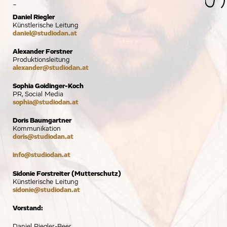
-
Daniel Riegler
Künstlerische Leitung
daniel@studiodan.at
Alexander Forstner
Produktionsleitung
alexander@studiodan.at
Sophia Goidinger-Koch
PR, Social Media
sophia@studiodan.at
Doris Baumgartner
Kommunikation
doris@studiodan.at
info@studiodan.at
Sidonie Forstreiter (Mutterschutz)
Künstlerische Leitung
sidonie@studiodan.at
Vorstand:
Daniel Riegler-Beer