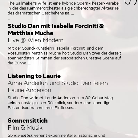
The Sailmaker’s Wife ist eine hybride Opern-Theater-Parabel,
in der das Kammerorchester als gleichberechtigter Akteur Teil
des dramatischen Geschehens ist.
-
Studio Dan mit Isabella Forciniti &
Matthias Muche
Live @ Wien Modern
Mit der Sound-Künstlerin Isabella Forciniti und dem
Posaunisten Matthias Muche holt Studio Dan zwei der derzeit
spannendsten Stimmen der europäischen Creative Scene auf
die Bühne.
-
Listening to Laurie
Anna Anderluh und Studio Dan feiern
Laurie Anderson
Studio Dan widmet Laurie Anderson zum 80. Geburtstag
keinen nostalgischen Rückblick, sondern eine lebendige
Bestandsaufnahme ihres Einflusses.
-
Sonnensittich
Film & Musik
Sonnensittich
vereint experimentelle, historische und