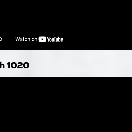
sh 1020