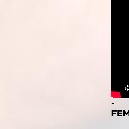
-
FEM