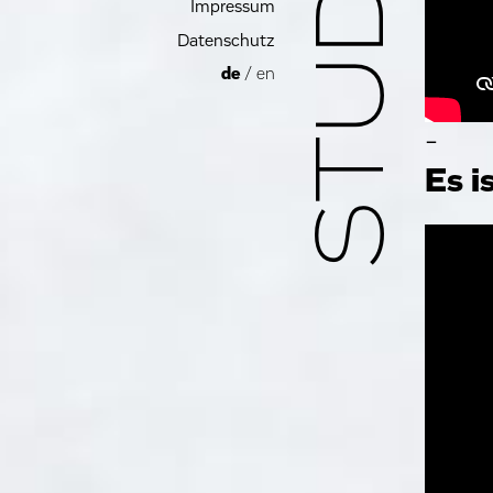
Impressum
Datenschutz
de
/
en
-
Es i