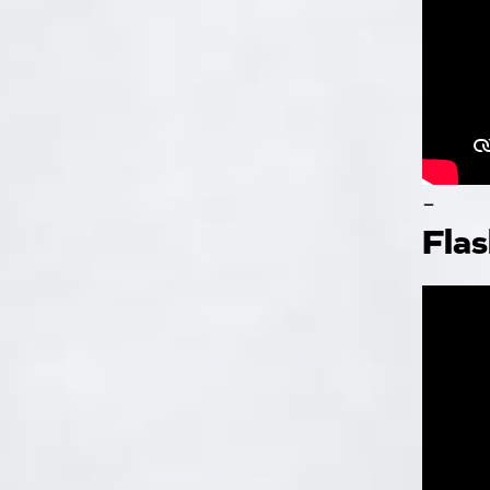
-
Fla