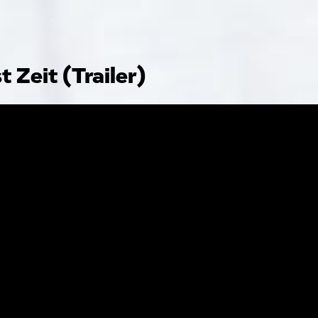
st Zeit (Trailer)