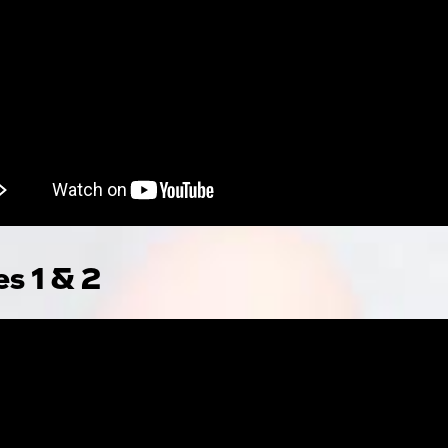
s 1 & 2