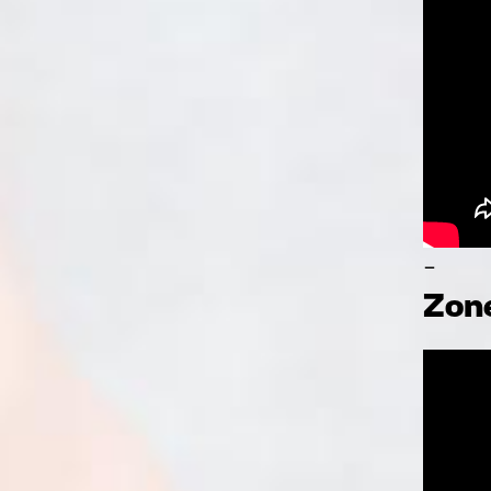
-
Zone