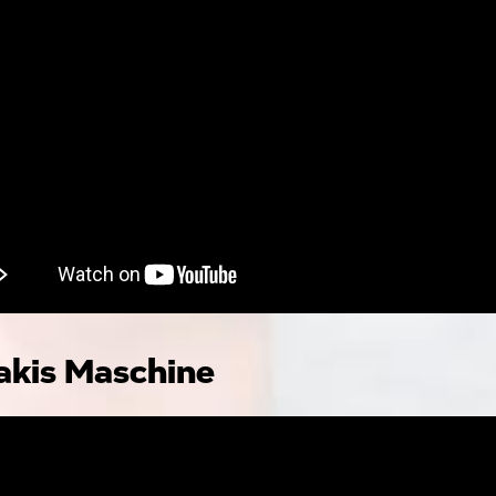
akis Maschine