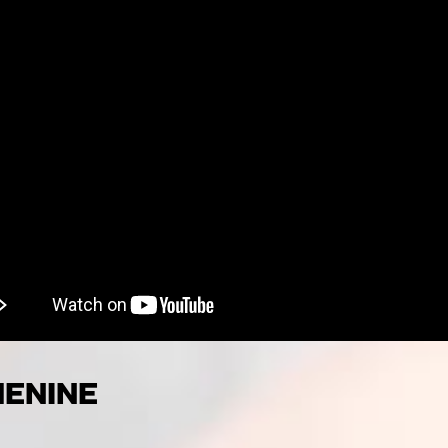
ENINE