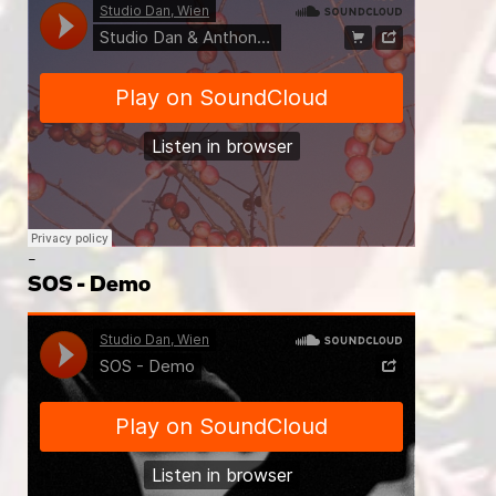
-
SOS - Demo