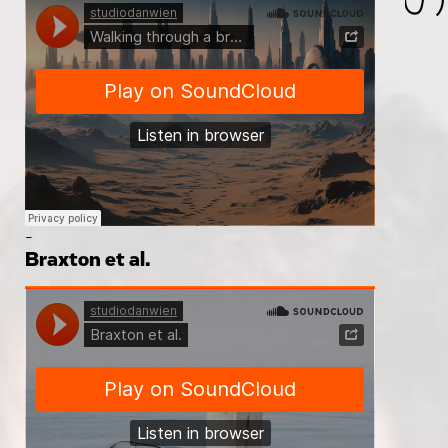
-
Braxton et al.