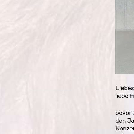
Liebes
liebe 
bevor 
den Ja
Konzer