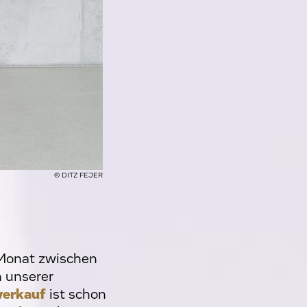
© DITZ FEJER
 Monat zwischen
 unserer
verkauf
ist schon