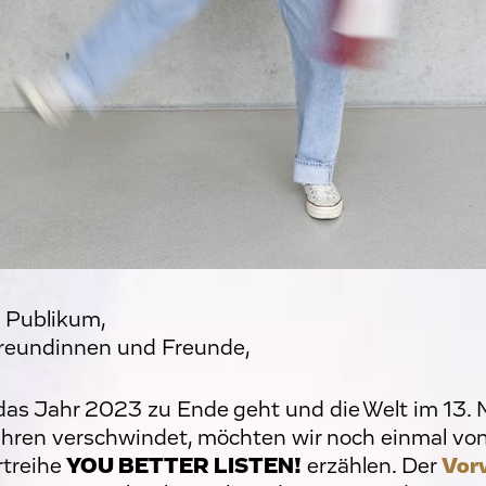
 Publikum,
Freundinnen und Freunde,
das Jahr 2023 zu Ende geht und die Welt im 13.
hren verschwindet, möchten wir noch einmal von
treihe
YOU BETTER LISTEN!
erzählen. Der
Vor