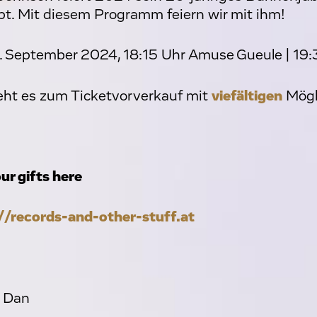
t. Mit diesem Programm feiern wir mit ihm!
. September 2024, 18:15 Uhr Amuse Gueule | 19:
ht es zum Ticketvorverkauf mit
viefältigen
Mögl
ur gifts here
//records-and-other-stuff.at
o Dan