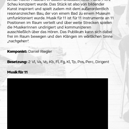
Schau konzipiert wurde. Das Stück ist also von bildender
Kunst inspiriert und spielt zudem mit dem außerordentlich
resonanzreichen Bau, der von einem Bad zu einem Museum
umfunktioniert wurde. Musik für 11 ist für 11 Instrumente an 11
Positionen im Raum verteilt und über weite Strecken spielen
die MusikerInnen undirigiert und kommunizieren
ausschließlich über das Hören. Das Publikum kann sich dabei
frei im Raum bewegen und den Klängen im wörtlichen Sinne
„nachgehen“.
Komponist:
Daniel Riegler
Besetzung:
2 Vl, Va, Vc, Kb, Fl, Fg, Kl, Tp, Pos, Perc, Dirigent
Musik für 11