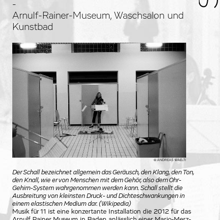
-
Arnulf-Rainer-Museum, Waschsalon und
Kunstbad
© ANDREAS WAELTI
Der Schall bezeichnet allgemein das Geräusch, den Klang, den Ton,
den Knall, wie er von Menschen mit dem Gehör, also dem Ohr-
Gehirn-System wahrgenommen werden kann. Schall stellt die
Ausbreitung von kleinsten Druck- und Dichteschwankungen in
einem elastischen Medium dar. (Wikipedia)
Musik für 11 ist eine konzertante Installation die 2012 für das
Arnulf Rainer Museum in Baden anlässlich einer Mario-Merz-