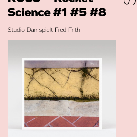
Science #1 #5 #8
-
Studio Dan spielt Fred Frith