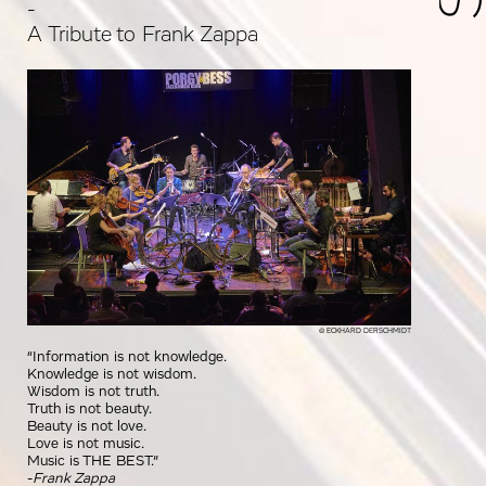
-
A Tribute to Frank Zappa
© ECKHARD DERSCHMIDT
“Information is not knowledge.
Knowledge is not wisdom.
Wisdom is not truth.
Truth is not beauty.
Beauty is not love.
Love is not music.
Music is THE BEST.”
-
Frank Zappa